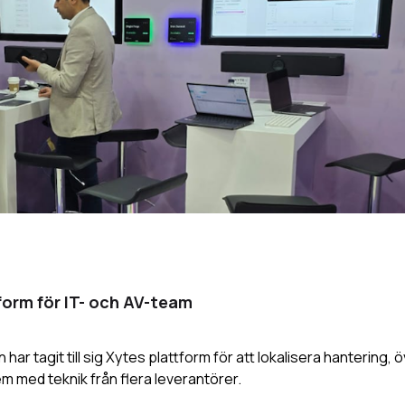
form för IT- och AV-team
har tagit till sig Xytes plattform för att lokalisera hantering,
m med teknik från flera leverantörer.