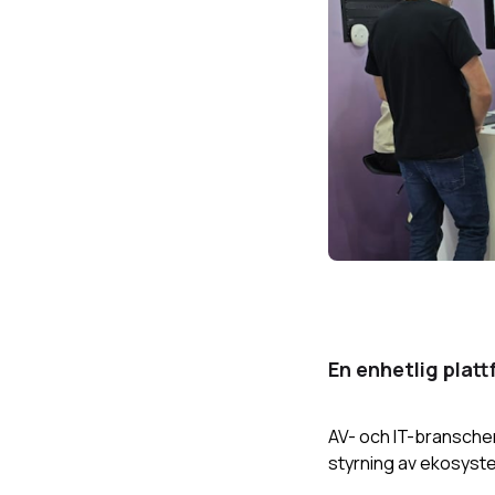
En enhetlig platt
AV- och IT-branschen 
styrning av ekosyste