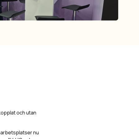
pkopplat och utan
r arbetsplatser nu