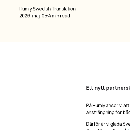
Humly Swedish Translation
2026-maj-05
4 min read
Ett nytt partner
På Humly anser vi at
ansträngning för båd
Därför är vi glada ö