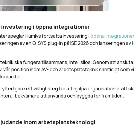
 investering i öppna integrationer
terspeglar Humlys fortsatta investering i
öppna integratione
seringen av en Q-SYS plug-in på ISE 2026 och lanseringen av 
 teknik ska fungera tillsammans, inte i silos. Genom att ansluta 
i vår position inom AV- och arbetsplatsteknik samtidigt som vi
kapacitet.
ytterligare ett viktigt steg för att hjälpa organisationer att 
antera, bekvämare att använda och byggda för framtiden.
bjudande inom arbetsplatsteknologi