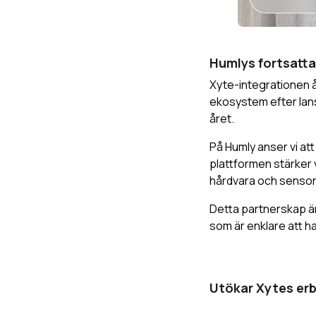
Humlys fortsatta
Xyte-integrationen å
ekosystem efter lan
året.
På Humly anser vi att
plattformen stärker v
hårdvara och sensor
Detta partnerskap är 
som är enklare att h
Utökar Xytes er