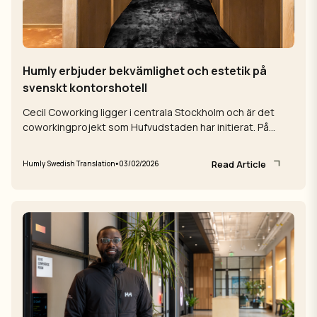
Humly erbjuder bekvämlighet och estetik på
svenskt kontorshotell
Cecil Coworking ligger i centrala Stockholm och är det
coworkingprojekt som Hufvudstaden har initierat. På
deras kontor erbjuder de företag ...
Read Article
•
Humly Swedish Translation
03/02/2026