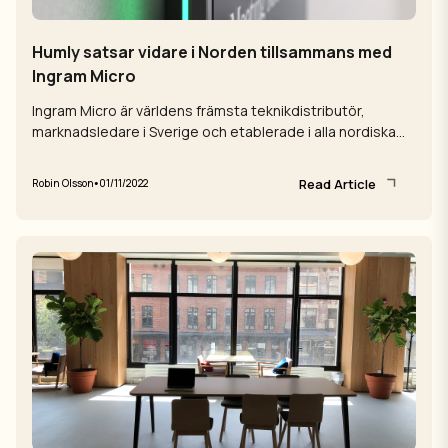
Humly satsar vidare i Norden tillsammans med
Ingram Micro
Ingram Micro är världens främsta teknikdistributör,
marknadsledare i Sverige och etablerade i alla nordiska
länder. Nu etablerar Humly ...
Read Article
•
Robin Olsson
01/11/2022