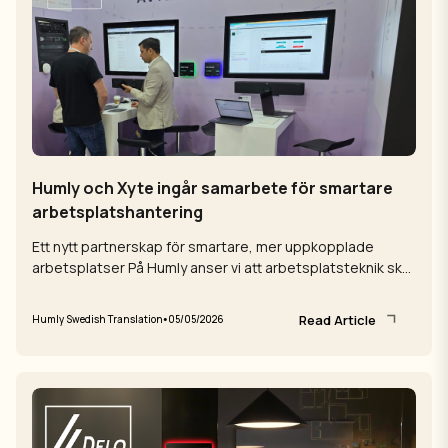
Humly och Xyte ingår samarbete för smartare
arbetsplatshantering
Ett nytt partnerskap för smartare, mer uppkopplade
arbetsplatser På Humly anser vi att arbetsplatsteknik ska
fungera tyst i bakgrunden, ...
Read Article
•
Humly Swedish Translation
05/05/2026