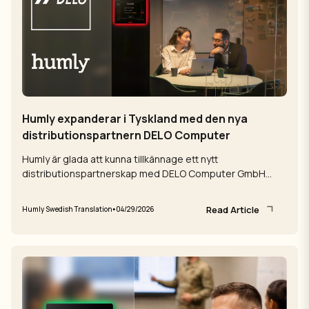
Humly expanderar i Tyskland med den nya
distributionspartnern DELO Computer
Humly är glada att kunna tillkännage ett nytt
distributionspartnerskap med DELO Computer GmbH
vilket stärker vår närvaro på den tyska ...
Read Article
•
Humly Swedish Translation
04/29/2026