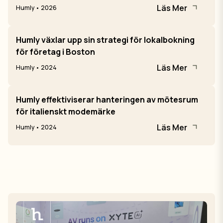
Läs Mer
Humly • 2026
Humly växlar upp sin strategi för lokalbokning
för företag i Boston
Läs Mer
Humly • 2024
Humly effektiviserar hanteringen av mötesrum
för italienskt modemärke
Läs Mer
Humly • 2024