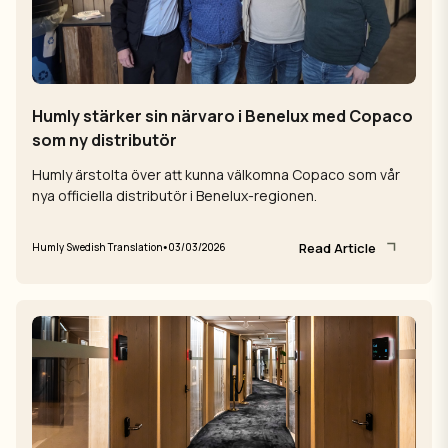
Humly stärker sin närvaro i Benelux med Copaco
som ny distributör
Humly ärstolta över att kunna välkomna Copaco som vår
nya officiella distributör i Benelux-regionen.
Read Article
•
Humly Swedish Translation
03/03/2026