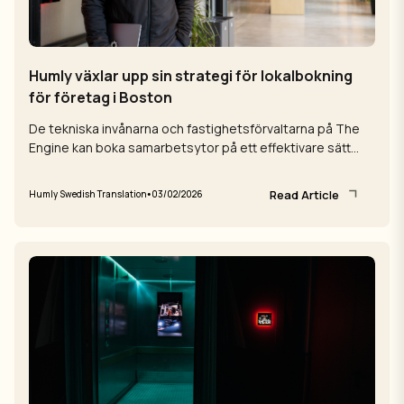
Humly växlar upp sin strategi för lokalbokning
för företag i Boston
De tekniska invånarna och fastighetsförvaltarna på The
Engine kan boka samarbetsytor på ett effektivare sätt
sedan de lagt till Humly Room ...
Read Article
•
Humly Swedish Translation
03/02/2026