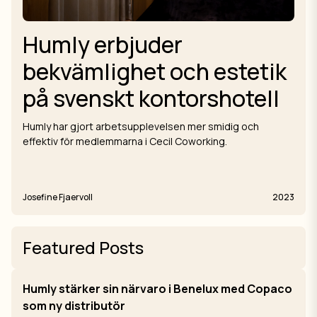
Humly erbjuder
bekvämlighet och estetik
på svenskt kontorshotell
Humly har gjort arbetsupplevelsen mer smidig och
effektiv för medlemmarna i Cecil Coworking.
Josefine Fjaervoll
2023
Featured Posts
Humly stärker sin närvaro i Benelux med Copaco
som ny distributör